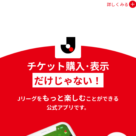
詳しくみる
チケット購入･表示
だけじゃない！
もっと
楽しむ
Jリーグを
ことができる
公式アプリです。