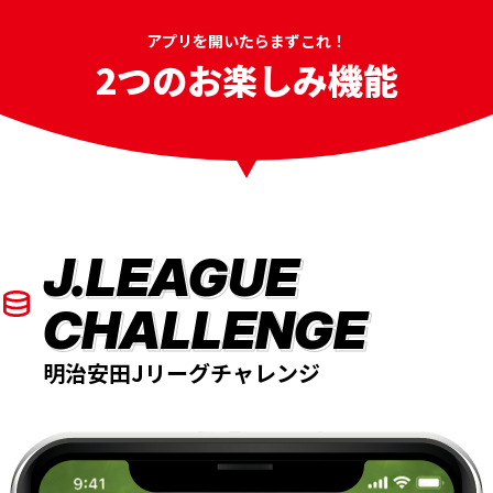
アプリを開いたらまずこれ！
2つのお楽しみ機能
J.LEAGUE
CHALLENGE
明治安田Jリーグチャレンジ