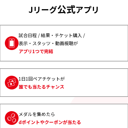
公式
Jリーグ
アプリ
試合日程 / 結果・チケット購入 /
表示・スタッツ・動画視聴が
アプリ1つで完結
1日1回ペアチケットが
誰でも当たるチャンス
メダルを集めたら
dポイントやクーポンが当たる