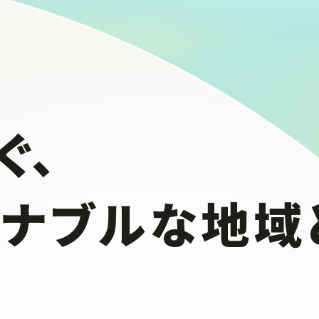
ぐ、
テナブルな
地域