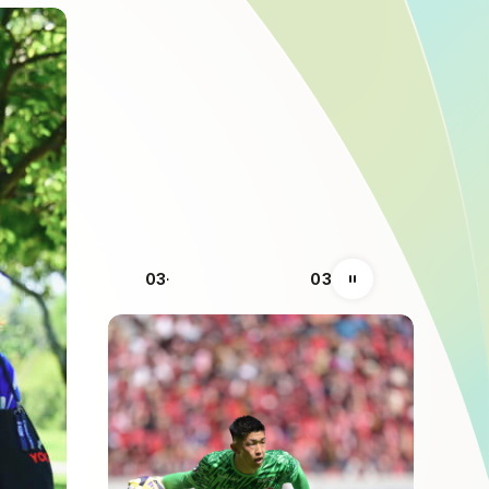
01
03
自動再生の一時停止