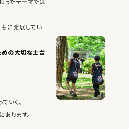
わったテーマでは
ともに発展してい
ための大切な土台
ていく。
にあります。