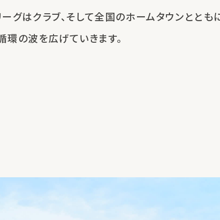
リーグはクラブ、
そして全国のホームタウンととも
循環の波を広げていきます。