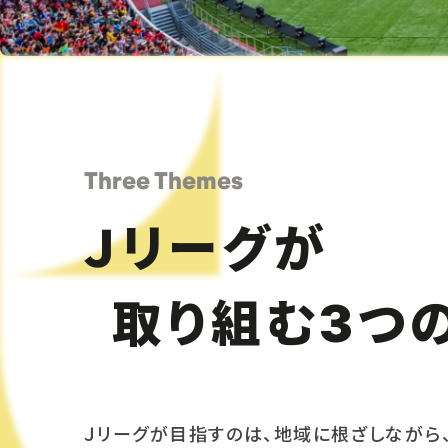
Three Themes
Ｊリーグが
取り組む
つ
3
Ｊリーグが目指すのは、地域に根ざしながら