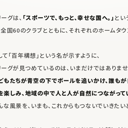
リーグは、
「スポーツで、もっと、幸せな国へ。」
とい
、
全国60のクラブとともに、
それぞれのホームタウ
。
して「百年構想」という名が示すように、
リーグが見つめているのは、
いまだけではありませ
どもたちが青空の下でボールを追いかけ、
誰もが
を楽しみ、地域の中で人と人が自然につながって
んな風景を、いまも、これからも
つないでいきたい