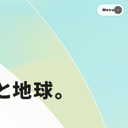
Menu
と地球。