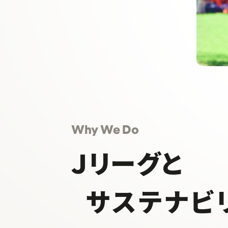
Why We Do
Ｊリーグと
サステナビ