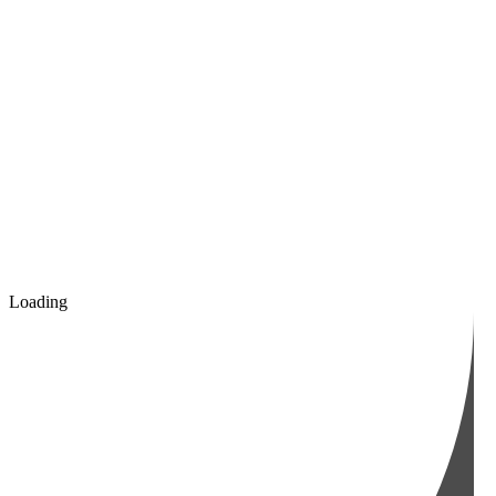
Loading