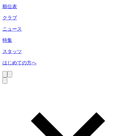
順位表
クラブ
ニュース
特集
スタッツ
はじめての方へ