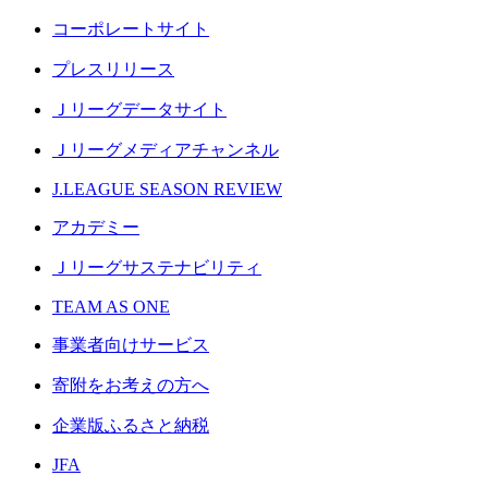
コーポレートサイト
プレスリリース
Ｊリーグデータサイト
Ｊリーグメディアチャンネル
J.LEAGUE SEASON REVIEW
アカデミー
Ｊリーグサステナビリティ
TEAM AS ONE
事業者向けサービス
寄附をお考えの方へ
企業版ふるさと納税
JFA