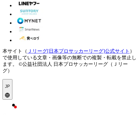
本サイト（
Ｊリーグ[日本プロサッカーリーグ]公式サイト
）
で使用している文章・画像等の無断での複製・転載を禁止し
ます。
©公益社団法人 日本プロサッカーリーグ（Ｊリー
グ）
JP