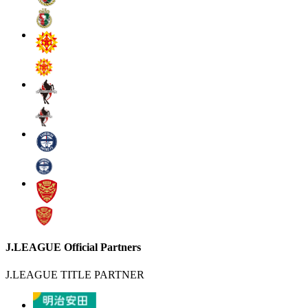
J.LEAGUE Official Partners
J.LEAGUE TITLE PARTNER