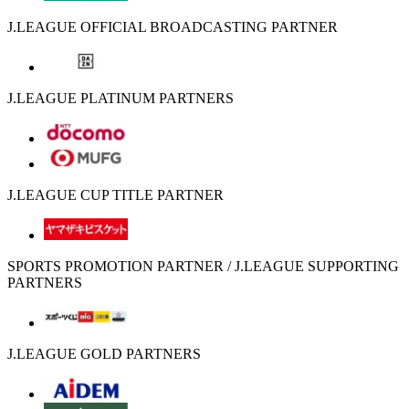
J.LEAGUE OFFICIAL BROADCASTING PARTNER
J.LEAGUE PLATINUM PARTNERS
J.LEAGUE CUP TITLE PARTNER
SPORTS PROMOTION PARTNER / J.LEAGUE SUPPORTING
PARTNERS
J.LEAGUE GOLD PARTNERS