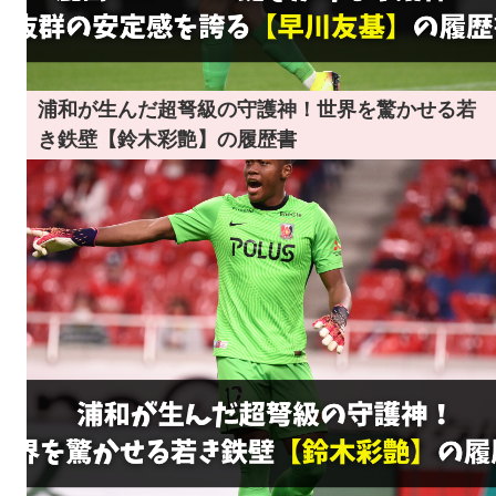
浦和が生んだ超弩級の守護神！世界を驚かせる若
き鉄壁【鈴木彩艶】の履歴書