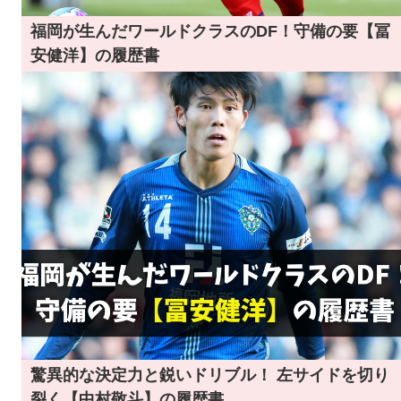
福岡が生んだワールドクラスのDF！守備の要【冨
安健洋】の履歴書
驚異的な決定力と鋭いドリブル！ 左サイドを切り
裂く【中村敬斗】の履歴書