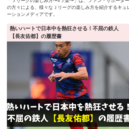
「Ｊリーグの楽しみ方〜#Ｊ楽〜」は、ファン・サポータ
の方々による、様々なＪリーグの楽しみ方を紹介するキュ
ーションメディアです。
熱いハートで日本中を熱狂させる！不屈の鉄人
【長友佑都】の履歴書