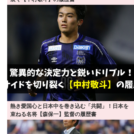
熱き愛国心と日本中を巻き込む「共闘」！日本を
束ねる名将【森保一】監督の履歴書