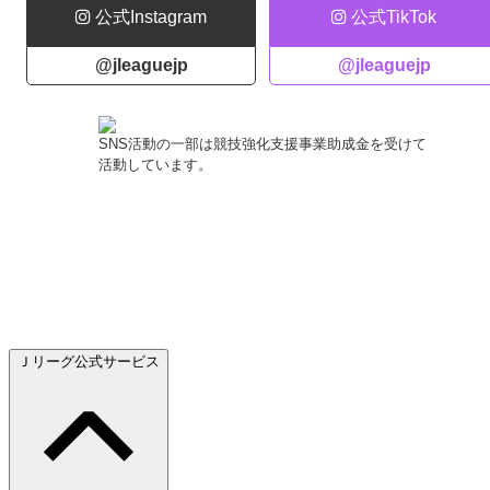
公式Instagram
公式TikTok
@jleaguejp
@jleaguejp
SNS活動の一部は競技強化支援事業助成金を受けて
活動しています。
Ｊリーグ公式サービス