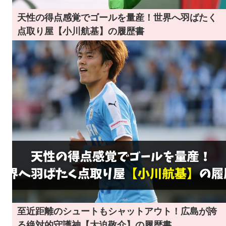
天性の得点感覚でゴールを量産！世界へ羽ばたく
点取り屋【小川航基】の履歴書
至近距離のシュートもシャットアウト！広島が誇
る絶対的守護神【大迫敬介】の履歴書