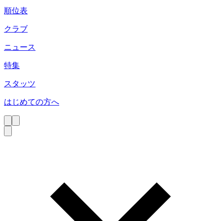
順位表
クラブ
ニュース
特集
スタッツ
はじめての方へ