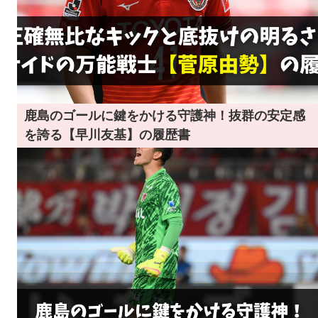
鹿島のゴールに鍵をかける守護神！抜群の安定感
を誇る【早川友基】の履歴書