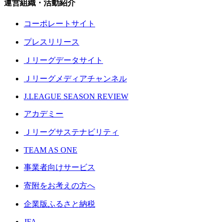
運営組織・活動紹介
コーポレートサイト
プレスリリース
Ｊリーグデータサイト
Ｊリーグメディアチャンネル
J.LEAGUE SEASON REVIEW
アカデミー
Ｊリーグサステナビリティ
TEAM AS ONE
事業者向けサービス
寄附をお考えの方へ
企業版ふるさと納税
JFA