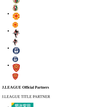
J.LEAGUE Official Partners
J.LEAGUE TITLE PARTNER