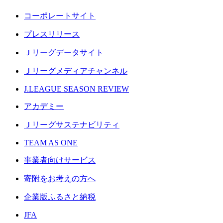
コーポレートサイト
プレスリリース
Ｊリーグデータサイト
Ｊリーグメディアチャンネル
J.LEAGUE SEASON REVIEW
アカデミー
Ｊリーグサステナビリティ
TEAM AS ONE
事業者向けサービス
寄附をお考えの方へ
企業版ふるさと納税
JFA