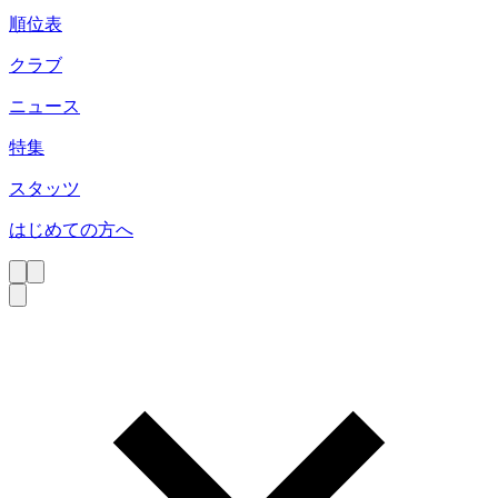
順位表
クラブ
ニュース
特集
スタッツ
はじめての方へ