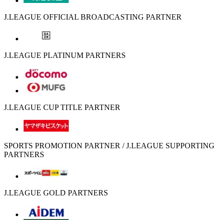
J.LEAGUE OFFICIAL BROADCASTING PARTNER
J.LEAGUE PLATINUM PARTNERS
J.LEAGUE CUP TITLE PARTNER
SPORTS PROMOTION PARTNER / J.LEAGUE SUPPORTING
PARTNERS
J.LEAGUE GOLD PARTNERS