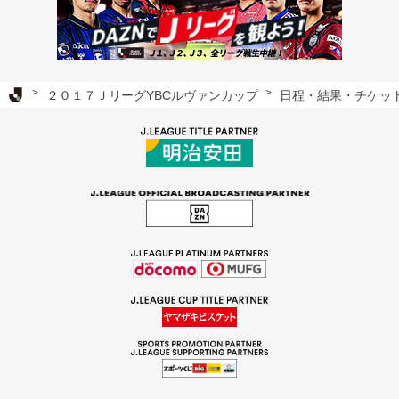
Ｊリーグ TOP
２０１７ＪリーグYBCルヴァンカップ
日程・結果・チケッ