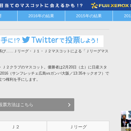
要
2016年の結果
2015年の結果
20
再び……Ｊリーグ・Ｊ１・Ｊ２マスコットによる「Ｊリーグマス
Ｊ２クラブのマスコット。優勝者は2月20日（土）に日産スタ
UP 2016（サンフレッチェ広島vsガンバ大阪／13:35キックオフ）で
立つ権利を手にします。
投票方法はこちら
Ｊ２
Ｊリーグ