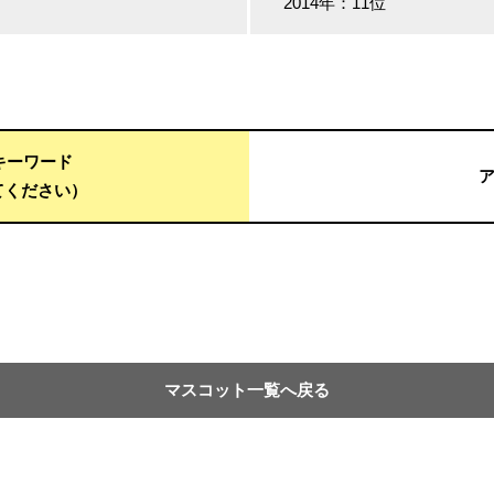
2014年：11位
用キーワード
てください）
マスコット一覧へ戻る