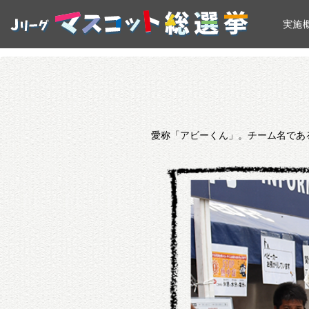
実施
愛称「アビーくん」。チーム名である