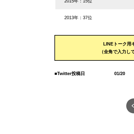
2015年：15位
2013年：37位
LINEトーク
（全角で入力し
■Twitter投稿日
01/20