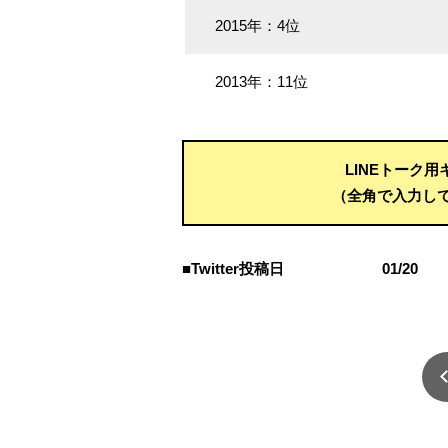
2015年：4位
2013年：11位
LINEトーク
（全角で入力し
■Twitter投稿日
01/20