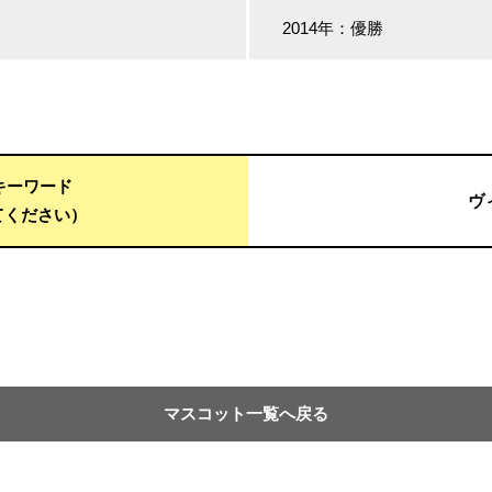
2014年：優勝
用キーワード
ヴ
てください）
マスコット一覧へ戻る