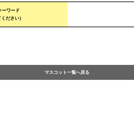
用キーワード
てください）
マスコット一覧へ戻る