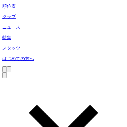
順位表
クラブ
ニュース
特集
スタッツ
はじめての方へ