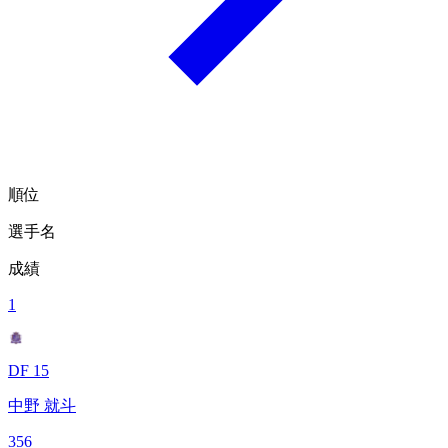
順位
選手名
成績
1
DF 15
中野 就斗
356