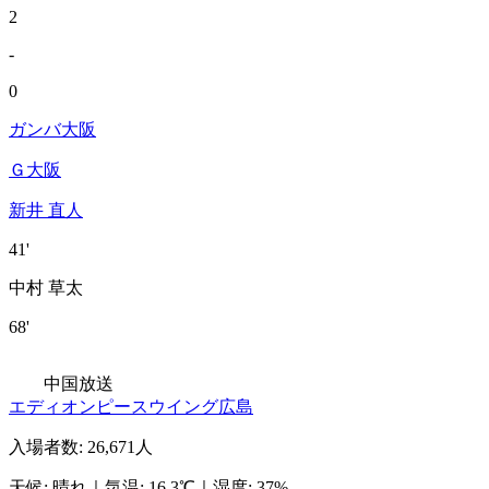
2
-
0
ガンバ大阪
Ｇ大阪
新井 直人
41'
中村 草太
68'
中国放送
エディオンピースウイング広島
入場者数
:
26,671人
天候
:
晴れ
｜
気温
:
16.3℃
｜
湿度
:
37%