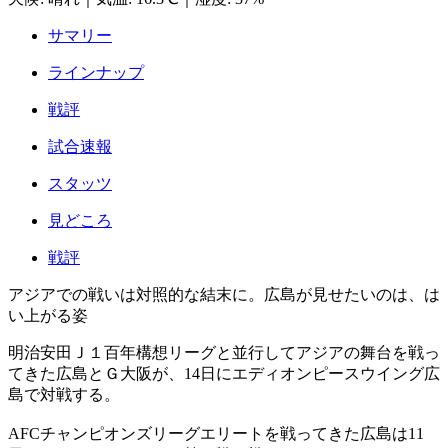
サマリー
ラインナップ
戦評
試合速報
スタッツ
見どころ
戦評
アジアでの戦いは対照的な結末に。広島が見せたいのは、は
い上がる姿
明治安田Ｊ１百年構想リーグと並行してアジアの舞台を戦っ
てきた広島とＧ大阪が、14日にエディオンピースウイング広
島で対戦する。
AFCチャンピオンズリーグエリートを戦ってきた広島は11