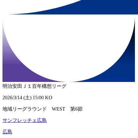
明治安田Ｊ１百年構想リーグ
2026/3/14 (土) 15:00 KO
地域リーグラウンド WEST 第6節
サンフレッチェ広島
広島