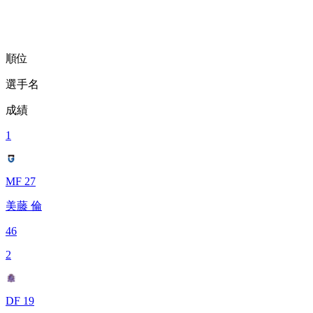
順位
選手名
成績
1
MF 27
美藤 倫
46
2
DF 19