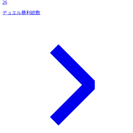
26
デュエル勝利総数