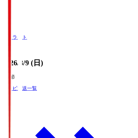
ハイライト
2026/8/9 (日)
第1節
テレビ放送一覧