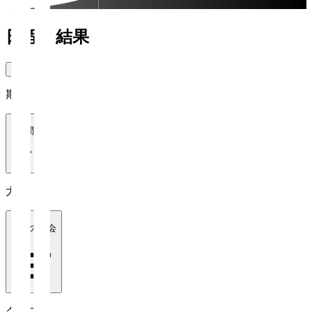
日程・結果
期間
1週間
大会
全ての大会
クラブ