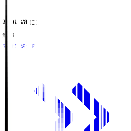
2026/8/8 (土)
第1節
テレビ放送一覧