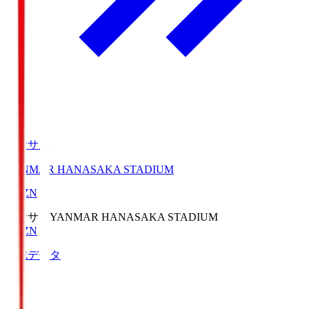
ハナサカ
YANMAR HANASAKA STADIUM
DAZN
ハナサカ
YANMAR HANASAKA STADIUM
DAZN
対戦データ