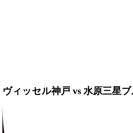
ヴィッセル神戸
vs
水原三星ブ