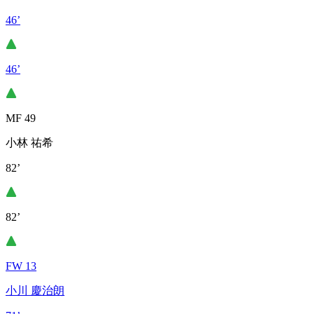
46’
46’
MF 49
小林 祐希
82’
82’
FW 13
小川 慶治朗