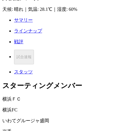
天候
:
晴れ
｜
気温
:
28.1℃
｜
湿度
:
60%
サマリー
ラインナップ
戦評
試合速報
スタッツ
スターティングメンバー
横浜ＦＣ
横浜FC
いわてグルージャ盛岡