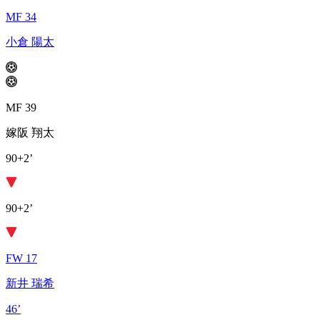
MF 34
小倉 陽太
MF 39
嫁阪 翔太
90+2’
90+2’
FW 17
新井 瑞希
46’