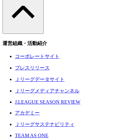
運営組織・活動紹介
コーポレートサイト
プレスリリース
Ｊリーグデータサイト
Ｊリーグメディアチャンネル
J.LEAGUE SEASON REVIEW
アカデミー
Ｊリーグサステナビリティ
TEAM AS ONE