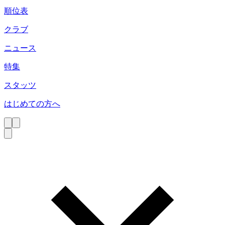
順位表
クラブ
ニュース
特集
スタッツ
はじめての方へ