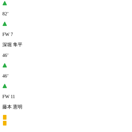
82’
FW 7
深堀 隼平
46’
46’
FW 11
藤本 憲明