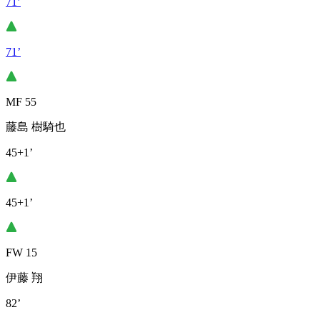
71’
71’
MF 55
藤島 樹騎也
45+1’
45+1’
FW 15
伊藤 翔
82’