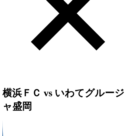
横浜ＦＣ
vs
いわてグルージ
ャ盛岡