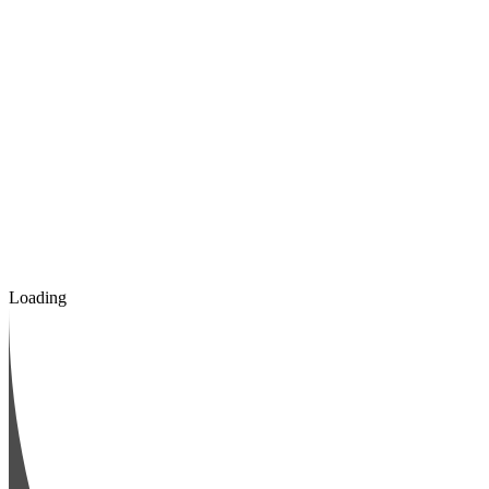
Loading