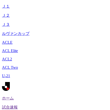
Ｊ１
Ｊ２
Ｊ３
ルヴァンカップ
ACLE
ACL Elite
ACL2
ACL Two
U-21
ホーム
試合速報