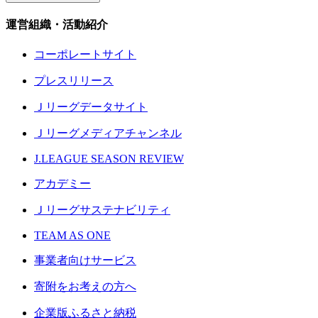
運営組織・活動紹介
コーポレートサイト
プレスリリース
Ｊリーグデータサイト
Ｊリーグメディアチャンネル
J.LEAGUE SEASON REVIEW
アカデミー
Ｊリーグサステナビリティ
TEAM AS ONE
事業者向けサービス
寄附をお考えの方へ
企業版ふるさと納税