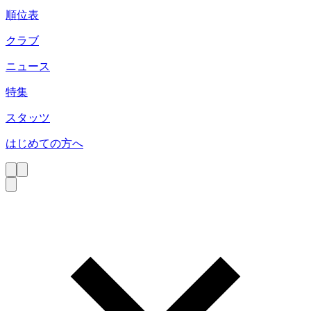
順位表
クラブ
ニュース
特集
スタッツ
はじめての方へ