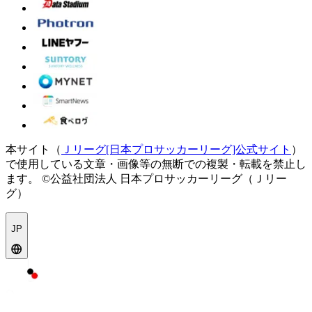
本サイト（
Ｊリーグ[日本プロサッカーリーグ]公式サイト
）
で使用している文章・画像等の無断での複製・転載を禁止し
ます。
©公益社団法人 日本プロサッカーリーグ（Ｊリー
グ）
JP