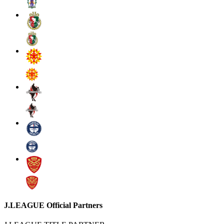
J.LEAGUE Official Partners