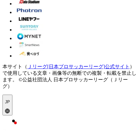
本サイト（
Ｊリーグ[日本プロサッカーリーグ]公式サイト
）
で使用している文章・画像等の無断での複製・転載を禁止し
ます。
©公益社団法人 日本プロサッカーリーグ（Ｊリー
グ）
JP