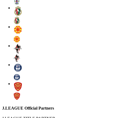
J.LEAGUE Official Partners