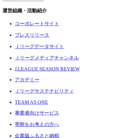
運営組織・活動紹介
コーポレートサイト
プレスリリース
Ｊリーグデータサイト
Ｊリーグメディアチャンネル
J.LEAGUE SEASON REVIEW
アカデミー
Ｊリーグサステナビリティ
TEAM AS ONE
事業者向けサービス
寄附をお考えの方へ
企業版ふるさと納税