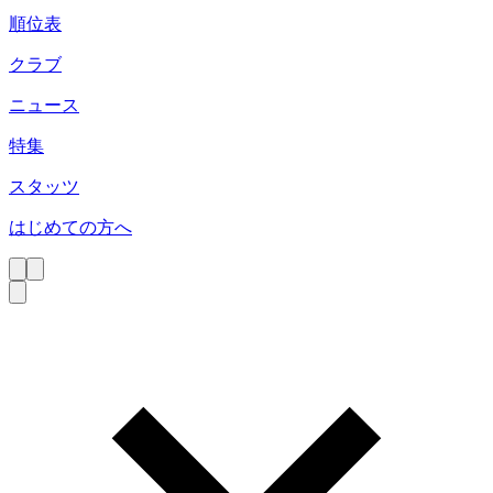
順位表
クラブ
ニュース
特集
スタッツ
はじめての方へ