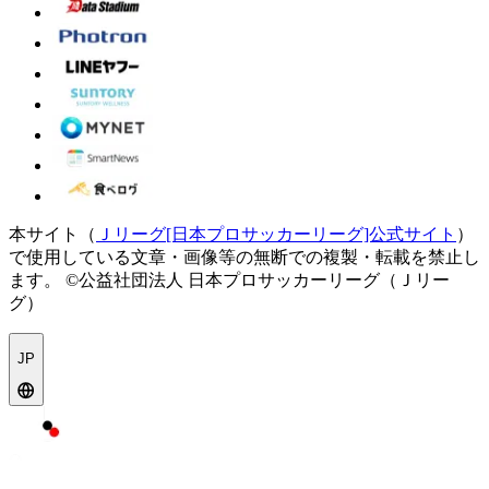
本サイト（
Ｊリーグ[日本プロサッカーリーグ]公式サイト
）
で使用している文章・画像等の無断での複製・転載を禁止し
ます。
©公益社団法人 日本プロサッカーリーグ（Ｊリー
グ）
JP