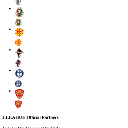
J.LEAGUE Official Partners