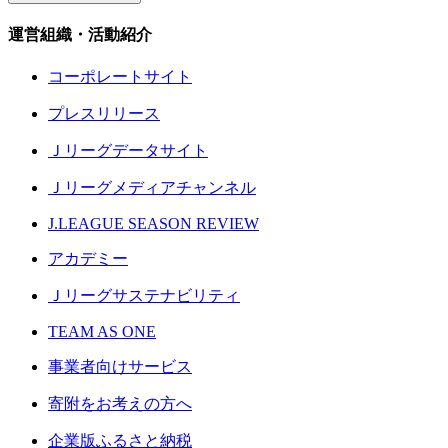
運営組織・活動紹介
コーポレートサイト
プレスリリース
Ｊリーグデータサイト
Ｊリーグメディアチャンネル
J.LEAGUE SEASON REVIEW
アカデミー
Ｊリーグサステナビリティ
TEAM AS ONE
事業者向けサービス
寄附をお考えの方へ
企業版ふるさと納税