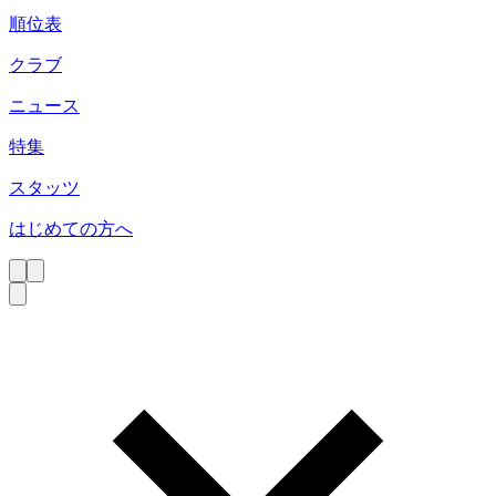
順位表
クラブ
ニュース
特集
スタッツ
はじめての方へ