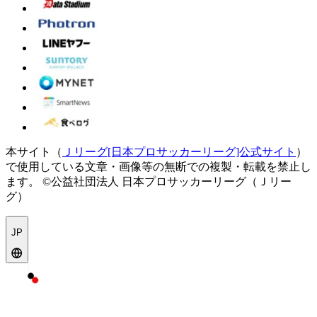
本サイト（
Ｊリーグ[日本プロサッカーリーグ]公式サイト
）
で使用している文章・画像等の無断での複製・転載を禁止し
ます。
©公益社団法人 日本プロサッカーリーグ（Ｊリー
グ）
JP