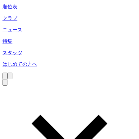
順位表
クラブ
ニュース
特集
スタッツ
はじめての方へ