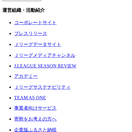
運営組織・活動紹介
コーポレートサイト
プレスリリース
Ｊリーグデータサイト
Ｊリーグメディアチャンネル
J.LEAGUE SEASON REVIEW
アカデミー
Ｊリーグサステナビリティ
TEAM AS ONE
事業者向けサービス
寄附をお考えの方へ
企業版ふるさと納税