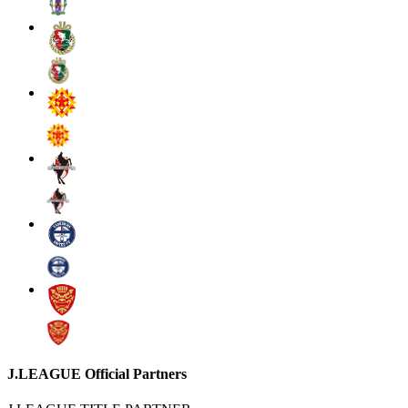
J.LEAGUE Official Partners