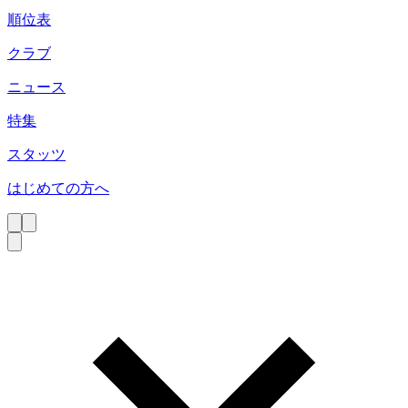
順位表
クラブ
ニュース
特集
スタッツ
はじめての方へ