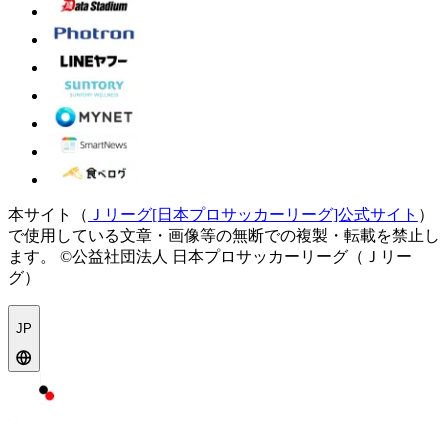
本サイト（
Ｊリーグ[日本プロサッカーリーグ]公式サイト
）
で使用している文章・画像等の無断での複製・転載を禁止し
ます。
©公益社団法人 日本プロサッカーリーグ（Ｊリー
グ）
JP