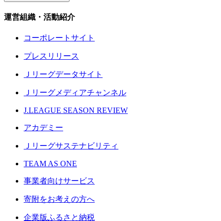
運営組織・活動紹介
コーポレートサイト
プレスリリース
Ｊリーグデータサイト
Ｊリーグメディアチャンネル
J.LEAGUE SEASON REVIEW
アカデミー
Ｊリーグサステナビリティ
TEAM AS ONE
事業者向けサービス
寄附をお考えの方へ
企業版ふるさと納税