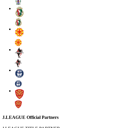
J.LEAGUE Official Partners