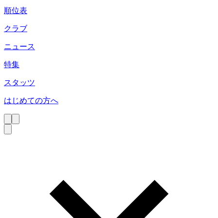
順位表
クラブ
ニュース
特集
スタッツ
はじめての方へ