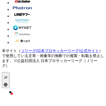
本サイト（
Ｊリーグ[日本プロサッカーリーグ]公式サイト
）
で使用している文章・画像等の無断での複製・転載を禁止し
ます。
©公益社団法人 日本プロサッカーリーグ（Ｊリー
グ）
JP