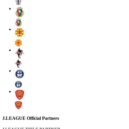
J.LEAGUE Official Partners