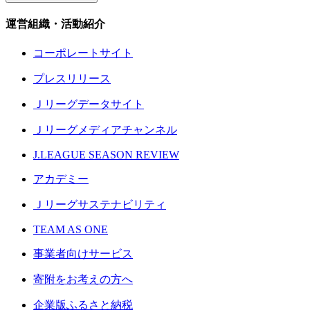
運営組織・活動紹介
コーポレートサイト
プレスリリース
Ｊリーグデータサイト
Ｊリーグメディアチャンネル
J.LEAGUE SEASON REVIEW
アカデミー
Ｊリーグサステナビリティ
TEAM AS ONE
事業者向けサービス
寄附をお考えの方へ
企業版ふるさと納税