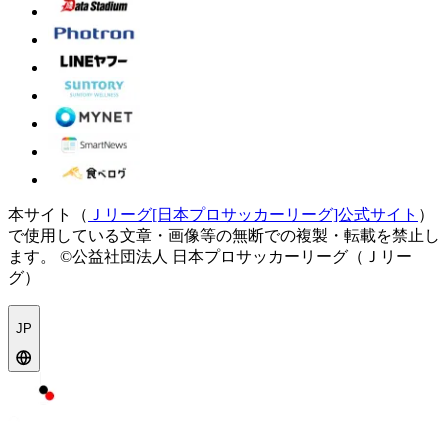
本サイト（
Ｊリーグ[日本プロサッカーリーグ]公式サイト
）
で使用している文章・画像等の無断での複製・転載を禁止し
ます。
©公益社団法人 日本プロサッカーリーグ（Ｊリー
グ）
JP