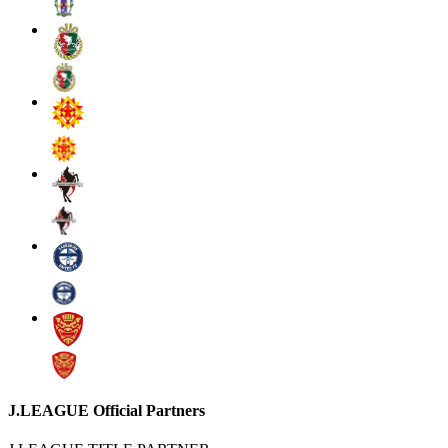
J.LEAGUE Official Partners