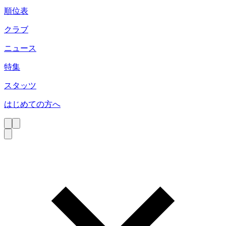
順位表
クラブ
ニュース
特集
スタッツ
はじめての方へ