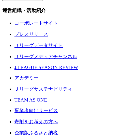
運営組織・活動紹介
コーポレートサイト
プレスリリース
Ｊリーグデータサイト
Ｊリーグメディアチャンネル
J.LEAGUE SEASON REVIEW
アカデミー
Ｊリーグサステナビリティ
TEAM AS ONE
事業者向けサービス
寄附をお考えの方へ
企業版ふるさと納税