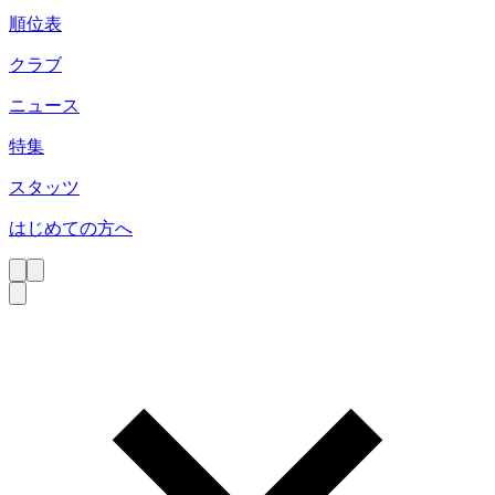
順位表
クラブ
ニュース
特集
スタッツ
はじめての方へ