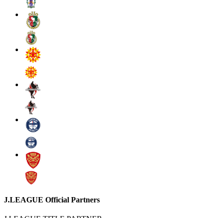
J.LEAGUE Official Partners