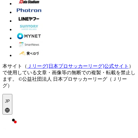
本サイト（
Ｊリーグ[日本プロサッカーリーグ]公式サイト
）
で使用している文章・画像等の無断での複製・転載を禁止し
ます。
©公益社団法人 日本プロサッカーリーグ（Ｊリー
グ）
JP