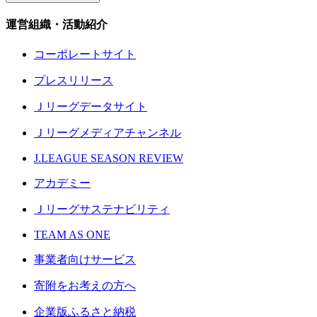
運営組織・活動紹介
コーポレートサイト
プレスリリース
Ｊリーグデータサイト
Ｊリーグメディアチャンネル
J.LEAGUE SEASON REVIEW
アカデミー
Ｊリーグサステナビリティ
TEAM AS ONE
事業者向けサービス
寄附をお考えの方へ
企業版ふるさと納税