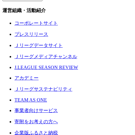
運営組織・活動紹介
コーポレートサイト
プレスリリース
Ｊリーグデータサイト
Ｊリーグメディアチャンネル
J.LEAGUE SEASON REVIEW
アカデミー
Ｊリーグサステナビリティ
TEAM AS ONE
事業者向けサービス
寄附をお考えの方へ
企業版ふるさと納税