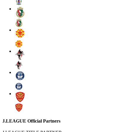
J.LEAGUE Official Partners