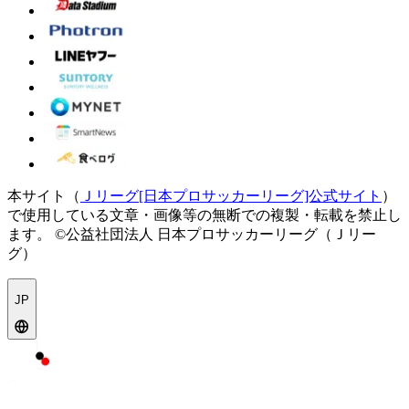
本サイト（
Ｊリーグ[日本プロサッカーリーグ]公式サイト
）
で使用している文章・画像等の無断での複製・転載を禁止し
ます。
©公益社団法人 日本プロサッカーリーグ（Ｊリー
グ）
JP