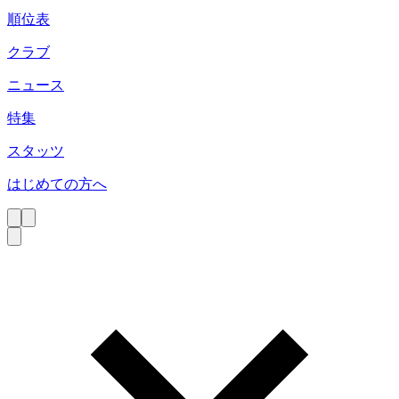
順位表
クラブ
ニュース
特集
スタッツ
はじめての方へ