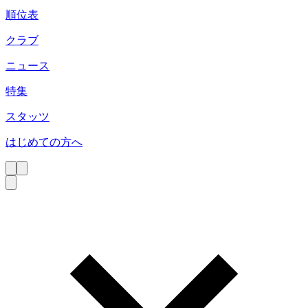
順位表
クラブ
ニュース
特集
スタッツ
はじめての方へ