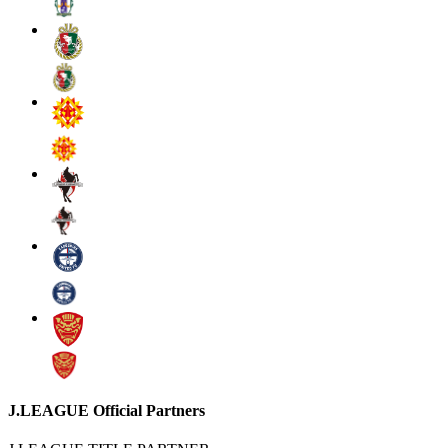
J.LEAGUE Official Partners