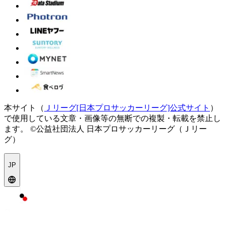
本サイト（
Ｊリーグ[日本プロサッカーリーグ]公式サイト
）
で使用している文章・画像等の無断での複製・転載を禁止し
ます。
©公益社団法人 日本プロサッカーリーグ（Ｊリー
グ）
JP