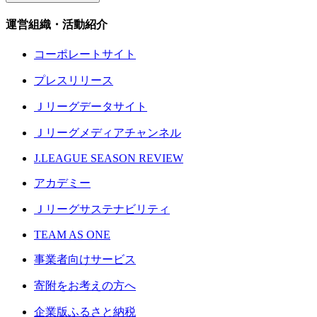
運営組織・活動紹介
コーポレートサイト
プレスリリース
Ｊリーグデータサイト
Ｊリーグメディアチャンネル
J.LEAGUE SEASON REVIEW
アカデミー
Ｊリーグサステナビリティ
TEAM AS ONE
事業者向けサービス
寄附をお考えの方へ
企業版ふるさと納税