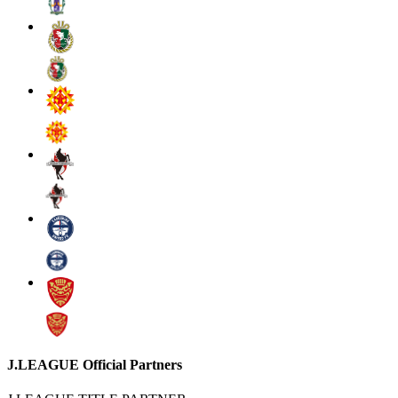
J.LEAGUE Official Partners