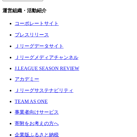
運営組織・活動紹介
コーポレートサイト
プレスリリース
Ｊリーグデータサイト
Ｊリーグメディアチャンネル
J.LEAGUE SEASON REVIEW
アカデミー
Ｊリーグサステナビリティ
TEAM AS ONE
事業者向けサービス
寄附をお考えの方へ
企業版ふるさと納税