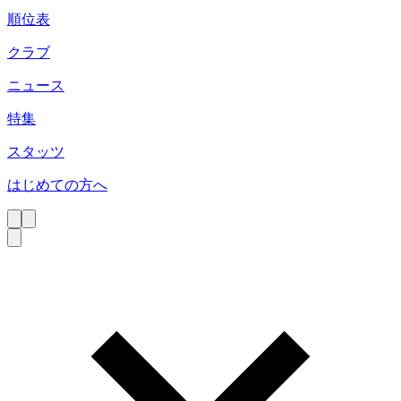
順位表
クラブ
ニュース
特集
スタッツ
はじめての方へ