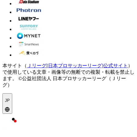
本サイト（
Ｊリーグ[日本プロサッカーリーグ]公式サイト
）
で使用している文章・画像等の無断での複製・転載を禁止し
ます。
©公益社団法人 日本プロサッカーリーグ（Ｊリー
グ）
JP