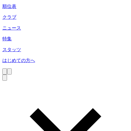
順位表
クラブ
ニュース
特集
スタッツ
はじめての方へ