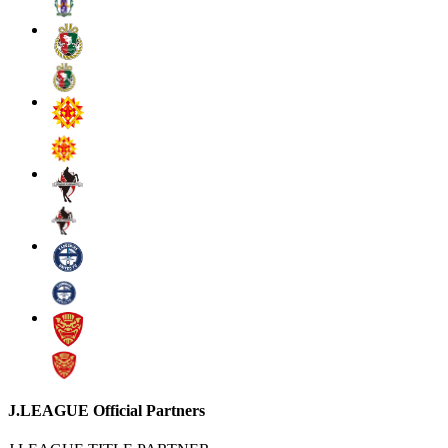
J.LEAGUE Official Partners