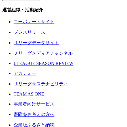
運営組織・活動紹介
コーポレートサイト
プレスリリース
Ｊリーグデータサイト
Ｊリーグメディアチャンネル
J.LEAGUE SEASON REVIEW
アカデミー
Ｊリーグサステナビリティ
TEAM AS ONE
事業者向けサービス
寄附をお考えの方へ
企業版ふるさと納税