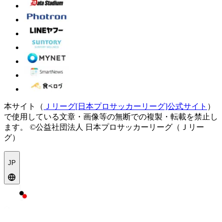
本サイト（
Ｊリーグ[日本プロサッカーリーグ]公式サイト
）
で使用している文章・画像等の無断での複製・転載を禁止し
ます。
©公益社団法人 日本プロサッカーリーグ（Ｊリー
グ）
JP