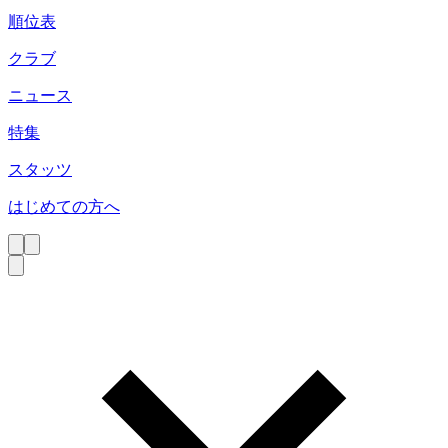
順位表
クラブ
ニュース
特集
スタッツ
はじめての方へ