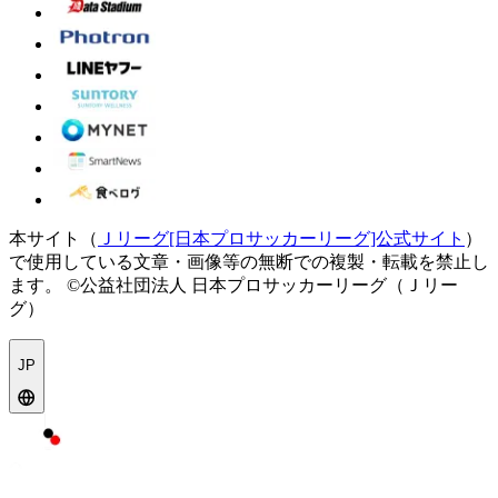
本サイト（
Ｊリーグ[日本プロサッカーリーグ]公式サイト
）
で使用している文章・画像等の無断での複製・転載を禁止し
ます。
©公益社団法人 日本プロサッカーリーグ（Ｊリー
グ）
JP