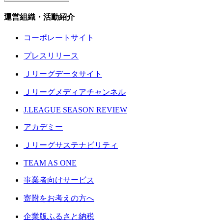
運営組織・活動紹介
コーポレートサイト
プレスリリース
Ｊリーグデータサイト
Ｊリーグメディアチャンネル
J.LEAGUE SEASON REVIEW
アカデミー
Ｊリーグサステナビリティ
TEAM AS ONE
事業者向けサービス
寄附をお考えの方へ
企業版ふるさと納税