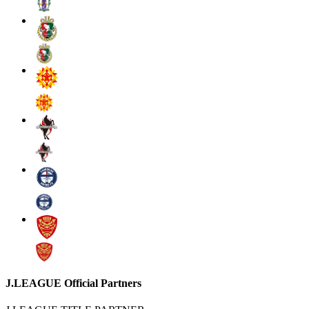
J.LEAGUE Official Partners