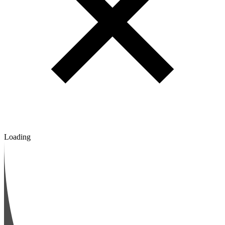
Loading