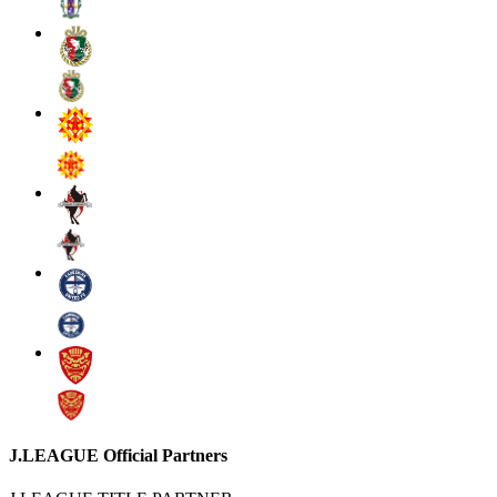
J.LEAGUE Official Partners