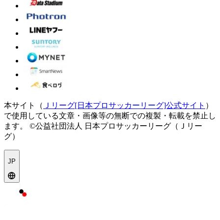
本サイト（
Ｊリーグ[日本プロサッカーリーグ]公式サイト
）
で使用している文章・画像等の無断での複製・転載を禁止し
ます。
©公益社団法人 日本プロサッカーリーグ（Ｊリー
グ）
JP