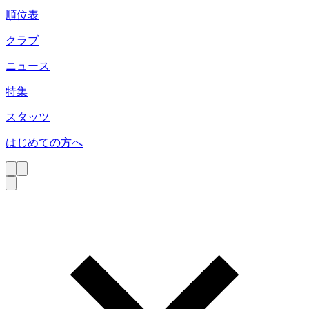
順位表
クラブ
ニュース
特集
スタッツ
はじめての方へ