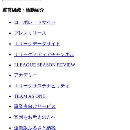
運営組織・活動紹介
コーポレートサイト
プレスリリース
Ｊリーグデータサイト
Ｊリーグメディアチャンネル
J.LEAGUE SEASON REVIEW
アカデミー
Ｊリーグサステナビリティ
TEAM AS ONE
事業者向けサービス
寄附をお考えの方へ
企業版ふるさと納税