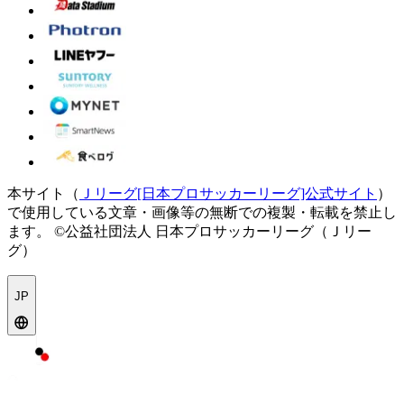
本サイト（
Ｊリーグ[日本プロサッカーリーグ]公式サイト
）
で使用している文章・画像等の無断での複製・転載を禁止し
ます。
©公益社団法人 日本プロサッカーリーグ（Ｊリー
グ）
JP