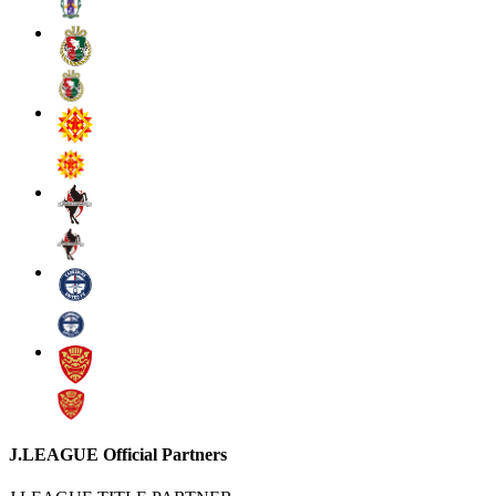
J.LEAGUE Official Partners