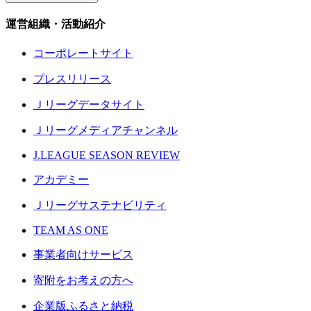
運営組織・活動紹介
コーポレートサイト
プレスリリース
Ｊリーグデータサイト
Ｊリーグメディアチャンネル
J.LEAGUE SEASON REVIEW
アカデミー
Ｊリーグサステナビリティ
TEAM AS ONE
事業者向けサービス
寄附をお考えの方へ
企業版ふるさと納税