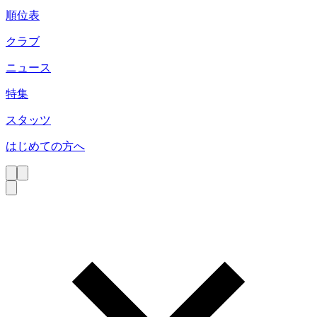
順位表
クラブ
ニュース
特集
スタッツ
はじめての方へ