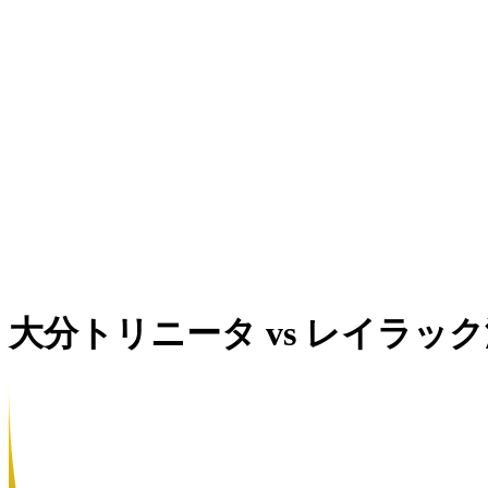
大分トリニータ
vs
レイラック