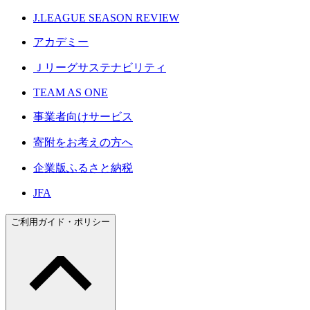
J.LEAGUE SEASON REVIEW
アカデミー
Ｊリーグサステナビリティ
TEAM AS ONE
事業者向けサービス
寄附をお考えの方へ
企業版ふるさと納税
JFA
ご利用ガイド・ポリシー