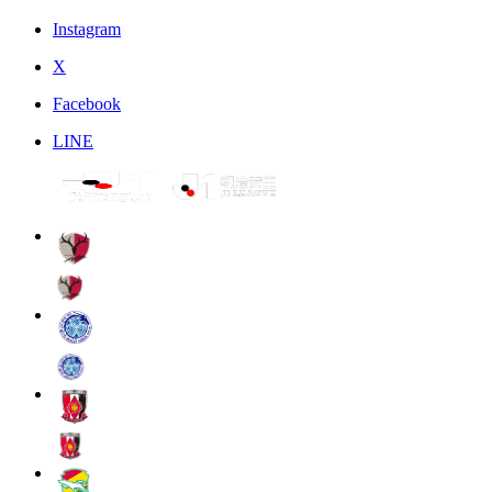
Instagram
X
Facebook
LINE