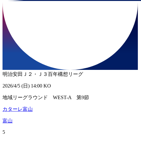
明治安田Ｊ２・Ｊ３百年構想リーグ
2026/4/5 (日) 14:00 KO
地域リーグラウンド WEST-A 第9節
カターレ富山
富山
5