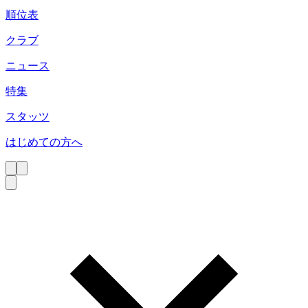
順位表
クラブ
ニュース
特集
スタッツ
はじめての方へ