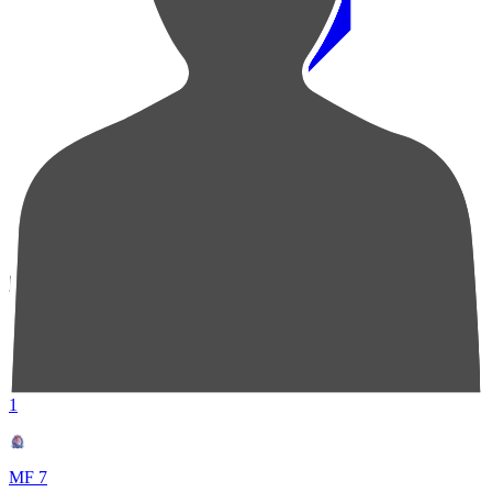
順位
選手名
成績
1
MF 7