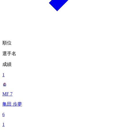
順位
選手名
成績
1
MF 7
亀田 歩夢
6
1