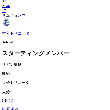
37
木本
17
キムヒョンウ
大分トリニータ
3-4-2-1
スターティングメンバー
サガン鳥栖
鳥栖
大分トリニータ
大分
GK 12
松原 颯汰