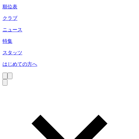
順位表
クラブ
ニュース
特集
スタッツ
はじめての方へ