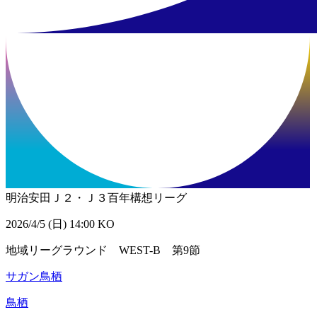
明治安田Ｊ２・Ｊ３百年構想リーグ
2026/4/5 (日) 14:00 KO
地域リーグラウンド WEST-B 第9節
サガン鳥栖
鳥栖