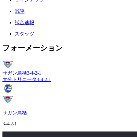
戦評
試合速報
スタッツ
フォーメーション
サガン鳥栖
3-4-2-1
大分トリニータ
3-4-2-1
サガン鳥栖
3-4-2-1