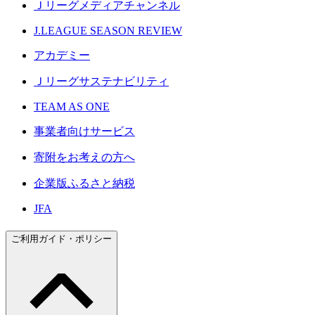
Ｊリーグメディアチャンネル
J.LEAGUE SEASON REVIEW
アカデミー
Ｊリーグサステナビリティ
TEAM AS ONE
事業者向けサービス
寄附をお考えの方へ
企業版ふるさと納税
JFA
ご利用ガイド・ポリシー