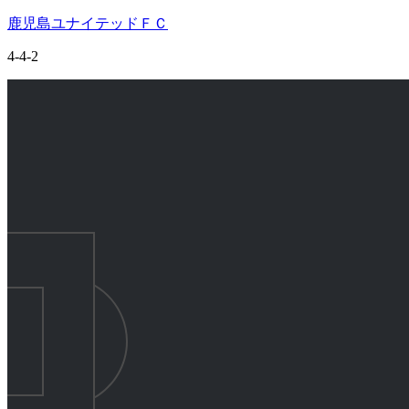
鹿児島ユナイテッドＦＣ
4-4-2