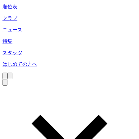
順位表
クラブ
ニュース
特集
スタッツ
はじめての方へ