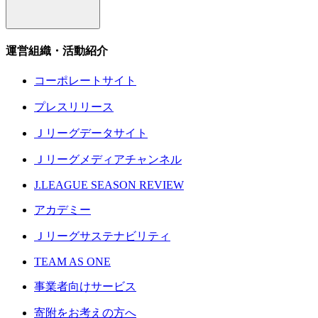
運営組織・活動紹介
コーポレートサイト
プレスリリース
Ｊリーグデータサイト
Ｊリーグメディアチャンネル
J.LEAGUE SEASON REVIEW
アカデミー
Ｊリーグサステナビリティ
TEAM AS ONE
事業者向けサービス
寄附をお考えの方へ