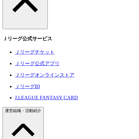
Ｊリーグ公式サービス
Ｊリーグチケット
Ｊリーグ公式アプリ
Ｊリーグオンラインストア
ＪリーグID
J.LEAGUE FANTASY CARD
運営組織・活動紹介