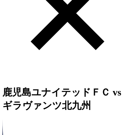
鹿児島ユナイテッドＦＣ
vs
ギラヴァンツ北九州