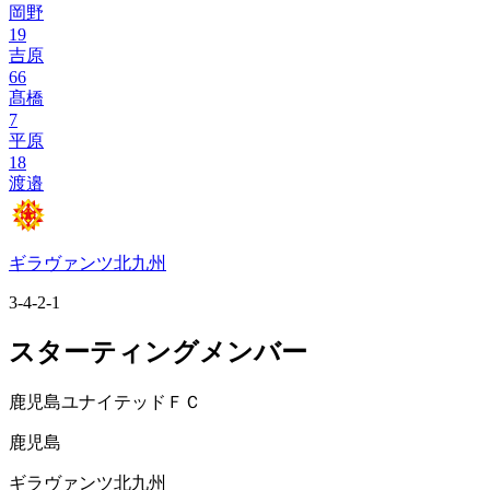
岡野
19
吉原
66
髙橋
7
平原
18
渡邉
ギラヴァンツ北九州
3-4-2-1
スターティングメンバー
鹿児島ユナイテッドＦＣ
鹿児島
ギラヴァンツ北九州