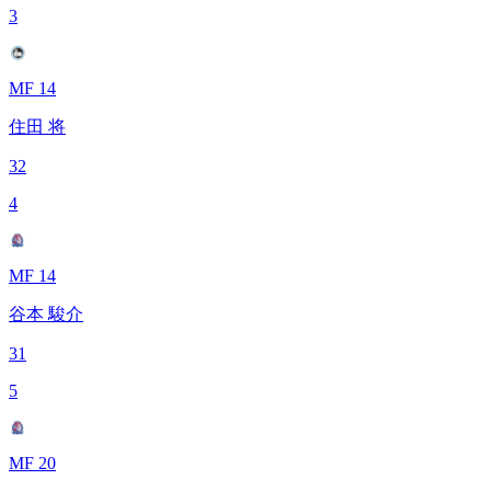
3
MF 14
住田 将
32
4
MF 14
谷本 駿介
31
5
MF 20