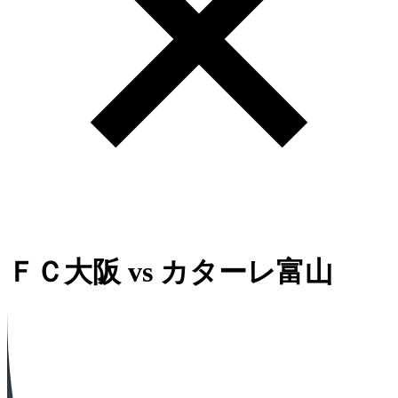
ＦＣ大阪
vs
カターレ富山