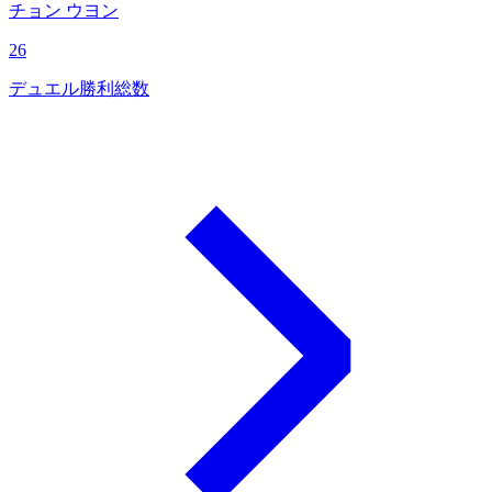
チョン ウヨン
26
デュエル勝利総数