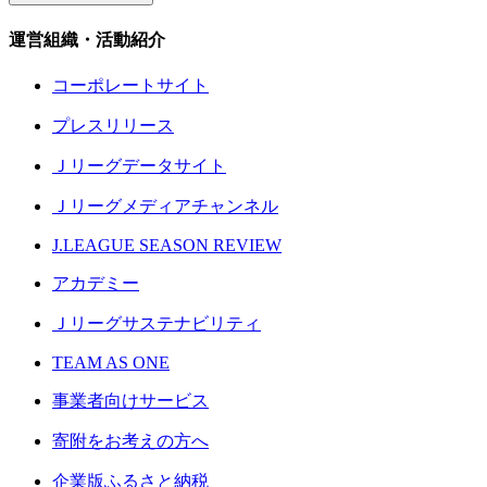
運営組織・活動紹介
コーポレートサイト
プレスリリース
Ｊリーグデータサイト
Ｊリーグメディアチャンネル
J.LEAGUE SEASON REVIEW
アカデミー
Ｊリーグサステナビリティ
TEAM AS ONE
事業者向けサービス
寄附をお考えの方へ
企業版ふるさと納税