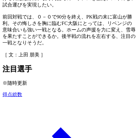
試合運びを実現したい。
前回対戦では、０－０で90分を終え、PK戦の末に富山が勝
利。その悔しさを胸に臨むFC大阪にとっては、リベンジの
意味合いも強い一戦となる。ホームの声援を力に変え、雪辱
を果たすことができるか。後半戦の流れを左右する、注目の
一戦となりそうだ。
［ 文：上田 朋美 ］
注目選手
※随時更新
得点総数