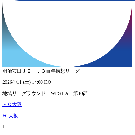
明治安田Ｊ２・Ｊ３百年構想リーグ
2026/4/11 (土) 14:00 KO
地域リーグラウンド WEST-A 第10節
ＦＣ大阪
FC大阪
1