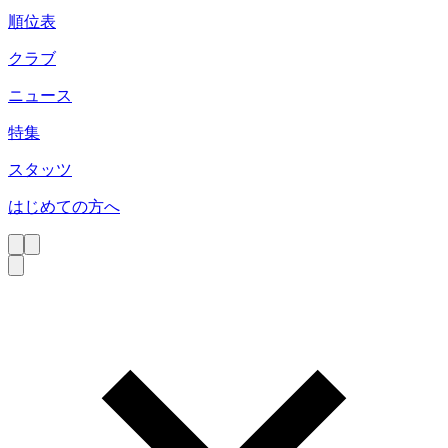
順位表
クラブ
ニュース
特集
スタッツ
はじめての方へ