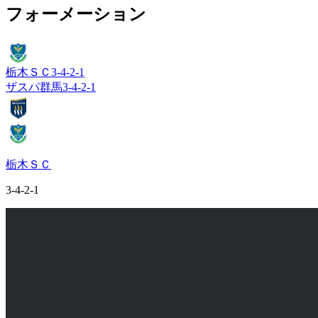
フォーメーション
栃木ＳＣ
3-4-2-1
ザスパ群馬
3-4-2-1
栃木ＳＣ
3-4-2-1