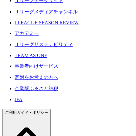
Ｊリーグデータサイト
Ｊリーグメディアチャンネル
J.LEAGUE SEASON REVIEW
アカデミー
Ｊリーグサステナビリティ
TEAM AS ONE
事業者向けサービス
寄附をお考えの方へ
企業版ふるさと納税
JFA
ご利用ガイド・ポリシー