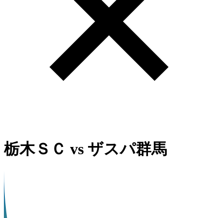
栃木ＳＣ
vs
ザスパ群馬