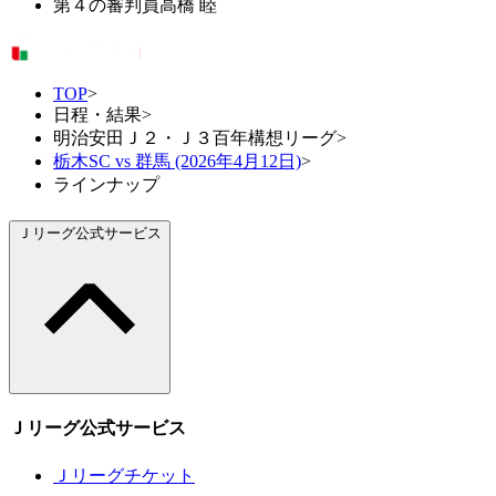
第４の審判員
高橋 睦
TOP
>
日程・結果
>
明治安田Ｊ２・Ｊ３百年構想リーグ
>
栃木SC vs 群馬 (2026年4月12日)
>
ラインナップ
Ｊリーグ公式サービス
Ｊリーグ公式サービス
Ｊリーグチケット