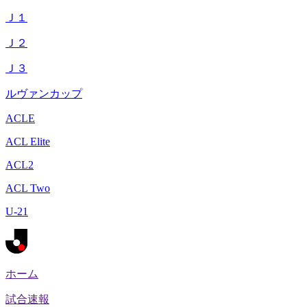
Ｊ１
Ｊ２
Ｊ３
ルヴァンカップ
ACLE
ACL Elite
ACL2
ACL Two
U-21
ホーム
試合速報