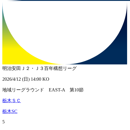
明治安田Ｊ２・Ｊ３百年構想リーグ
2026/4/12 (日) 14:00 KO
地域リーグラウンド EAST-A 第10節
栃木ＳＣ
栃木SC
5