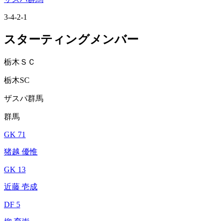
3-4-2-1
スターティングメンバー
栃木ＳＣ
栃木SC
ザスパ群馬
群馬
GK 71
猪越 優惟
GK 13
近藤 壱成
DF 5