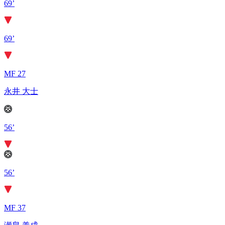
69’
69’
MF 27
永井 大士
56’
56’
MF 37