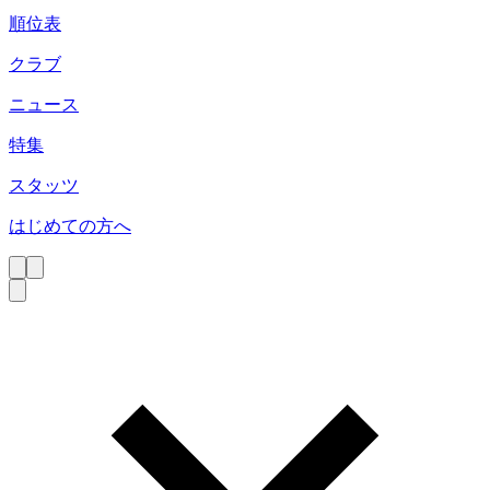
順位表
クラブ
ニュース
特集
スタッツ
はじめての方へ