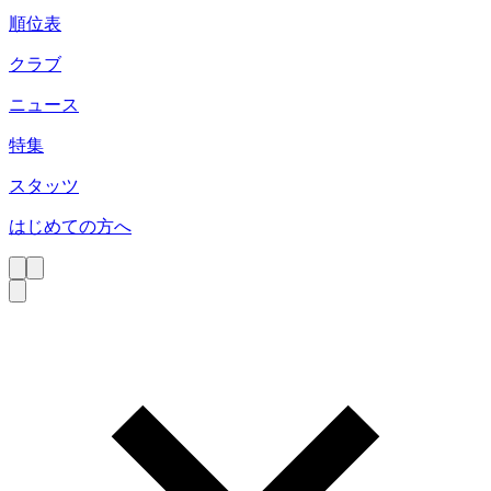
順位表
クラブ
ニュース
特集
スタッツ
はじめての方へ