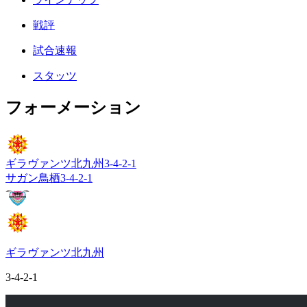
戦評
試合速報
スタッツ
フォーメーション
ギラヴァンツ北九州
3-4-2-1
サガン鳥栖
3-4-2-1
ギラヴァンツ北九州
3-4-2-1