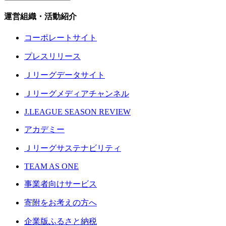
運営組織・活動紹介
コーポレートサイト
プレスリリース
Ｊリーグデータサイト
Ｊリーグメディアチャンネル
J.LEAGUE SEASON REVIEW
アカデミー
Ｊリーグサステナビリティ
TEAM AS ONE
事業者向けサービス
寄附をお考えの方へ
企業版ふるさと納税