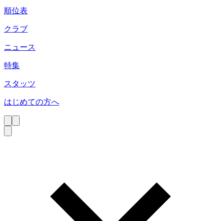
順位表
クラブ
ニュース
特集
スタッツ
はじめての方へ