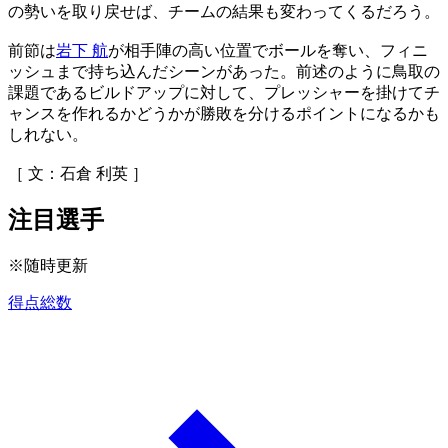
の勢いを取り戻せば、チームの結果も変わってくるだろう。
前節は
岩下 航
が相手陣の高い位置でボールを奪い、フィニ
ッシュまで持ち込んだシーンがあった。前述のように鳥取の
課題であるビルドアップに対して、プレッシャーを掛けてチ
ャンスを作れるかどうかが勝敗を分けるポイントになるかも
しれない。
［ 文：石倉 利英 ］
注目選手
※随時更新
得点総数