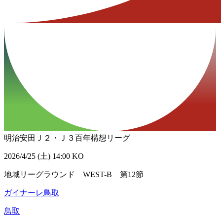
明治安田Ｊ２・Ｊ３百年構想リーグ
2026/4/25 (土) 14:00 KO
地域リーグラウンド WEST-B 第12節
ガイナーレ鳥取
鳥取