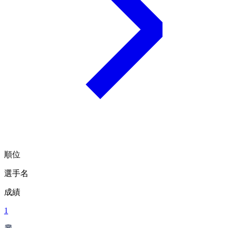
順位
選手名
成績
1