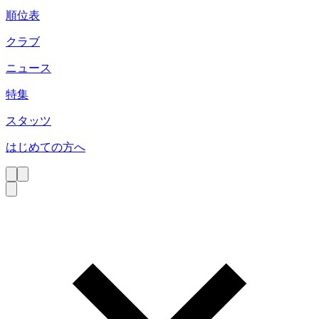
順位表
クラブ
ニュース
特集
スタッツ
はじめての方へ