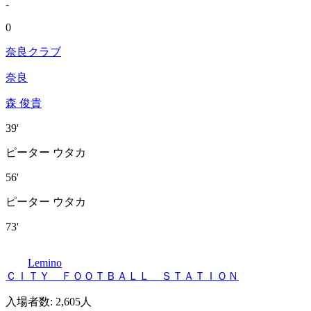
-
0
奈良クラブ
奈良
森 俊貴
39'
ピーター ウタカ
56'
ピーター ウタカ
73'
Lemino
ＣＩＴＹ ＦＯＯＴＢＡＬＬ ＳＴＡＴＩＯＮ
入場者数
:
2,605人