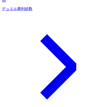
44
デュエル勝利総数