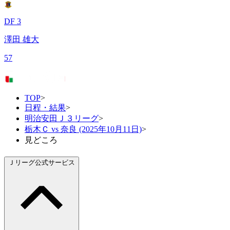
DF 3
澤田 雄大
57
TOP
>
日程・結果
>
明治安田Ｊ３リーグ
>
栃木Ｃ vs 奈良 (2025年10月11日)
>
見どころ
Ｊリーグ公式サービス