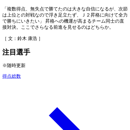
「複数得点、無失点で勝てたのは大きな自信になるが、次節
は上位との対戦なので浮き足立たず、Ｊ２昇格に向けて全力
で勝ちにいきたい」 昇格への機運が高まるチーム同士の直
接対決。ここでさらなる前進を見せるのはどちらか。
［ 文：鈴木 康浩 ］
注目選手
※随時更新
得点総数