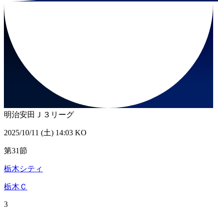
明治安田Ｊ３リーグ
2025/10/11 (土) 14:03 KO
第31節
栃木シティ
栃木Ｃ
3