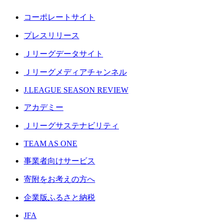
コーポレートサイト
プレスリリース
Ｊリーグデータサイト
Ｊリーグメディアチャンネル
J.LEAGUE SEASON REVIEW
アカデミー
Ｊリーグサステナビリティ
TEAM AS ONE
事業者向けサービス
寄附をお考えの方へ
企業版ふるさと納税
JFA