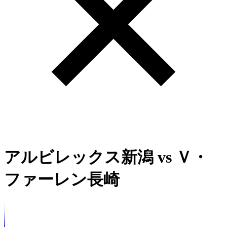
アルビレックス新潟
vs
Ｖ・
ファーレン長崎