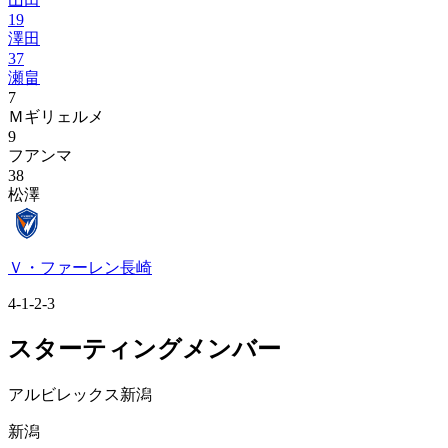
19
澤田
37
瀬畠
7
Ｍギリェルメ
9
フアンマ
38
松澤
Ｖ・ファーレン長崎
4-1-2-3
スターティングメンバー
アルビレックス新潟
新潟