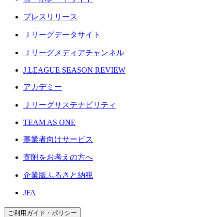
プレスリリース
Ｊリーグデータサイト
Ｊリーグメディアチャンネル
J.LEAGUE SEASON REVIEW
アカデミー
Ｊリーグサステナビリティ
TEAM AS ONE
事業者向けサービス
寄附をお考えの方へ
企業版ふるさと納税
JFA
ご利用ガイド・ポリシー