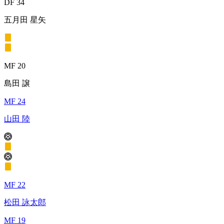
DF 34
五月田 星矢
MF 20
島田 譲
MF 24
山田 陸
MF 22
松田 詠太郎
MF 19