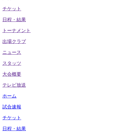
チケット
日程・結果
トーナメント
出場クラブ
ニュース
スタッツ
大会概要
テレビ放送
ホーム
試合速報
チケット
日程・結果