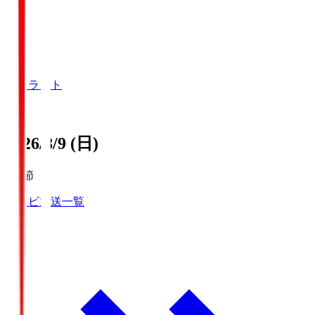
ハイライト
2026/8/9 (日)
第1節
テレビ放送一覧