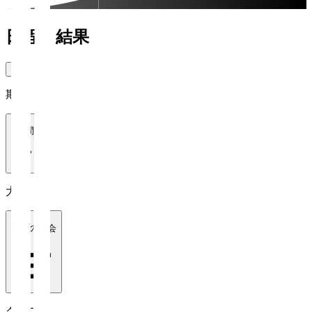
日程・結果
期間
1週間
大会
全ての大会
クラブ