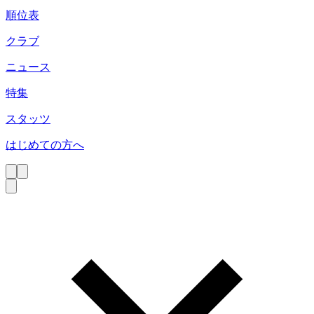
順位表
クラブ
ニュース
特集
スタッツ
はじめての方へ