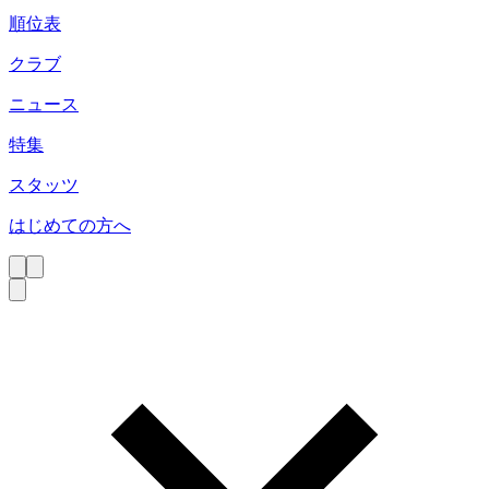
順位表
クラブ
ニュース
特集
スタッツ
はじめての方へ