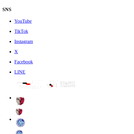
SNS
YouTube
TikTok
Instagram
X
Facebook
LINE