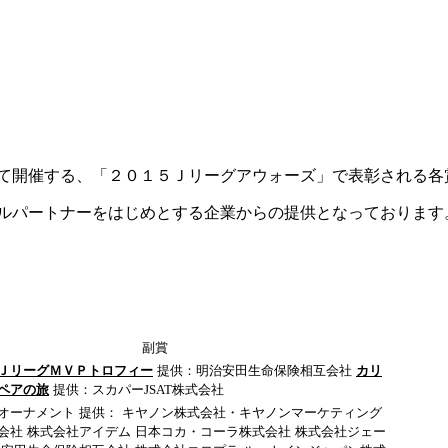
にて開催する、「２０１５Ｊリーグアウォーズ」で表彰される
ルパートナーをはじめとする企業からの提供となっております
副賞
ＪリーグＭＶＰトロフィー
提供：明治安田生命保険相互会社
カリ
ペアの旅
提供：スカパーJSAT株式会社
オーナメント
提供：
キヤノン株式会社・キヤノンマーケティング
会社
株式会社アイデム
日本コカ・コーラ株式会社
株式会社ジェー