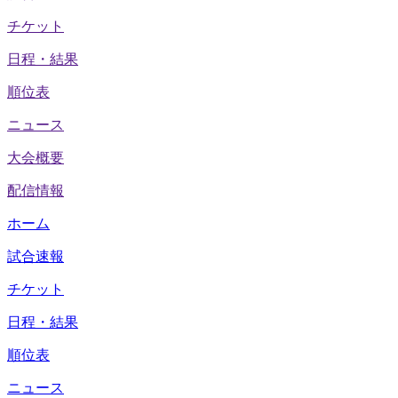
チケット
日程・結果
順位表
ニュース
大会概要
配信情報
ホーム
試合速報
チケット
日程・結果
順位表
ニュース