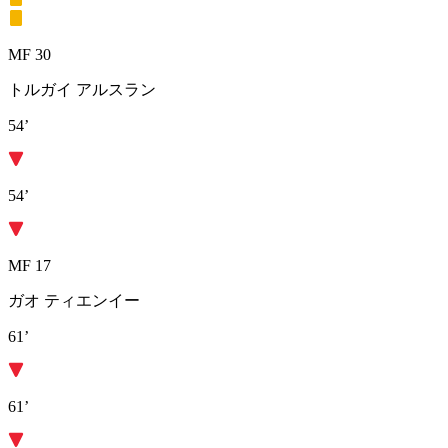
MF 30
トルガイ アルスラン
54’
54’
MF 17
ガオ ティエンイー
61’
61’