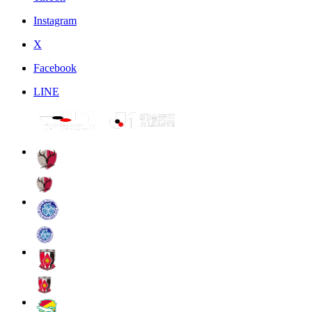
Instagram
X
Facebook
LINE