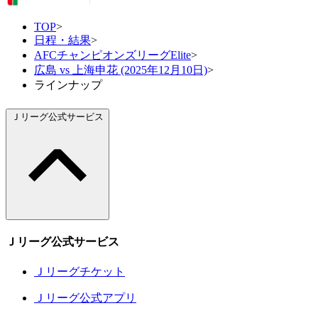
TOP
>
日程・結果
>
AFCチャンピオンズリーグElite
>
広島 vs 上海申花 (2025年12月10日)
>
ラインナップ
Ｊリーグ公式サービス
Ｊリーグ公式サービス
Ｊリーグチケット
Ｊリーグ公式アプリ