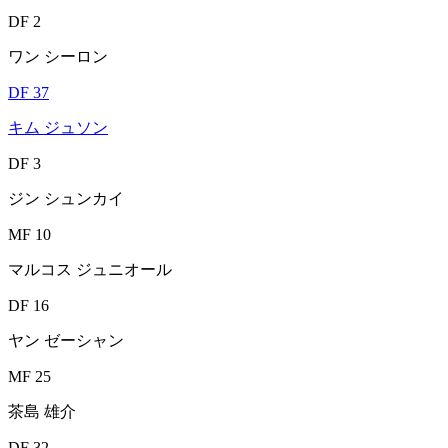
DF 2
ワン シーロン
DF 37
キム ジュソン
DF 3
ジン シュンカイ
MF 10
マルコス ジュニオール
DF 16
ヤン ゼーシャン
MF 25
茶島 雄介
DF 32