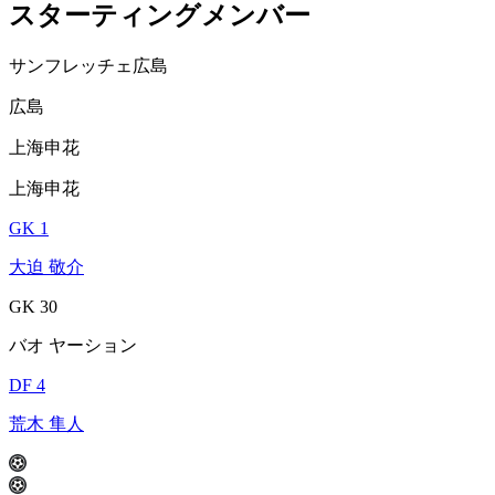
スターティングメンバー
サンフレッチェ広島
広島
上海申花
上海申花
GK 1
大迫 敬介
GK 30
バオ ヤーション
DF 4
荒木 隼人