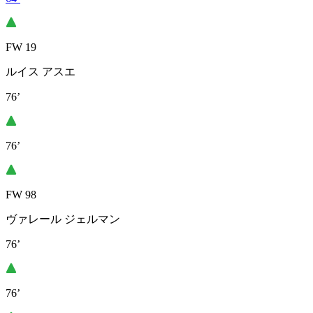
FW 19
ルイス アスエ
76’
76’
FW 98
ヴァレール ジェルマン
76’
76’