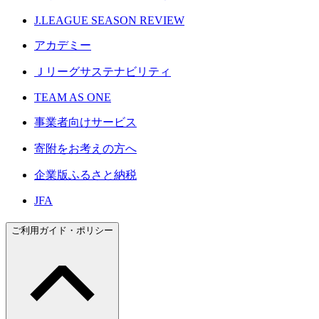
J.LEAGUE SEASON REVIEW
アカデミー
Ｊリーグサステナビリティ
TEAM AS ONE
事業者向けサービス
寄附をお考えの方へ
企業版ふるさと納税
JFA
ご利用ガイド・ポリシー