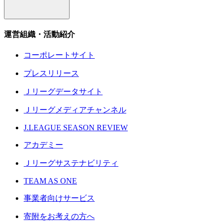
運営組織・活動紹介
コーポレートサイト
プレスリリース
Ｊリーグデータサイト
Ｊリーグメディアチャンネル
J.LEAGUE SEASON REVIEW
アカデミー
Ｊリーグサステナビリティ
TEAM AS ONE
事業者向けサービス
寄附をお考えの方へ