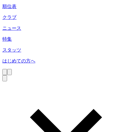
順位表
クラブ
ニュース
特集
スタッツ
はじめての方へ