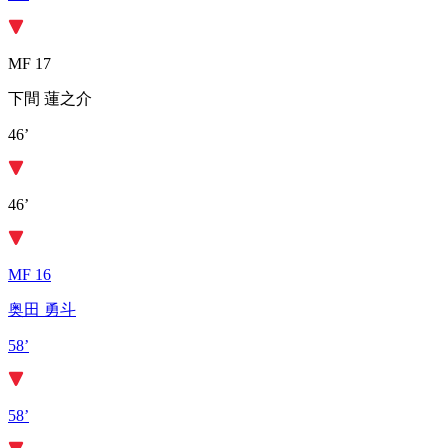
MF 17
下間 蓮之介
46’
46’
MF 16
奥田 勇斗
58’
58’