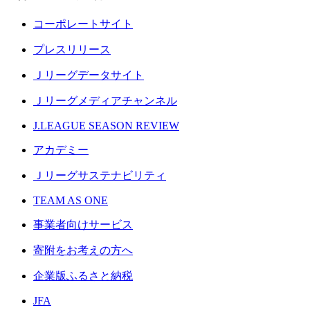
コーポレートサイト
プレスリリース
Ｊリーグデータサイト
Ｊリーグメディアチャンネル
J.LEAGUE SEASON REVIEW
アカデミー
Ｊリーグサステナビリティ
TEAM AS ONE
事業者向けサービス
寄附をお考えの方へ
企業版ふるさと納税
JFA