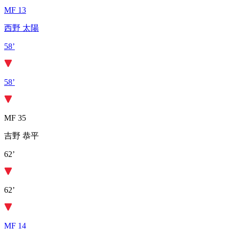
MF 13
西野 太陽
58’
58’
MF 35
吉野 恭平
62’
62’
MF 14