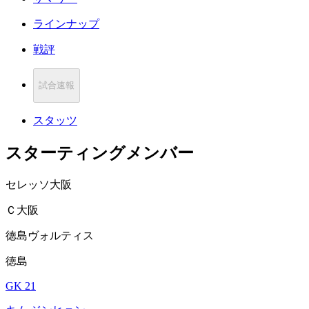
ラインナップ
戦評
試合速報
スタッツ
スターティングメンバー
セレッソ大阪
Ｃ大阪
徳島ヴォルティス
徳島
GK 21