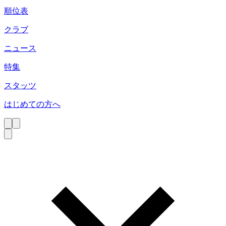
順位表
クラブ
ニュース
特集
スタッツ
はじめての方へ